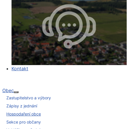
Kontakt
Obec
Více o: Obec
Zastupitelstvo a výbory
Zápisy z jednání
Hospodaření obce
Sekce pro občany