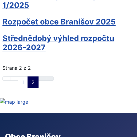
1/2025
Rozpočet obce Branišov 2025
Střednědobý výhled rozpočtu
2026-2027
Strana 2 z 2
1
2
Obec Branišov