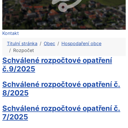
Kontakt
Titulní stránka
Obec
Hospodaření obce
Rozpočet
Schválené rozpočtové opatření
č.9/2025
Schválené rozpočtové opatření č.
8/2025
Schválené rozpočtové opatření č.
7/2025