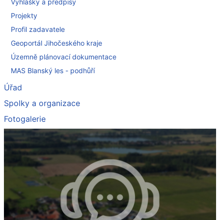
Vyhlášky a předpisy
Projekty
Profil zadavatele
Geoportál Jihočeského kraje
Územně plánovací dokumentace
MAS Blanský les - podhůří
Úřad
Spolky a organizace
Fotogalerie