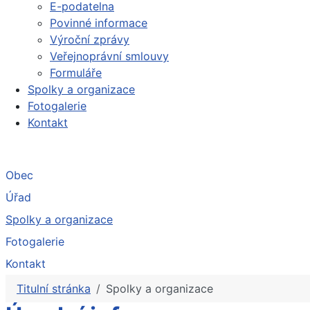
E-podatelna
Povinné informace
Výroční zprávy
Veřejnoprávní smlouvy
Formuláře
Spolky a organizace
Fotogalerie
Kontakt
Obec
Úřad
Spolky a organizace
Fotogalerie
Kontakt
Titulní stránka
Spolky a organizace