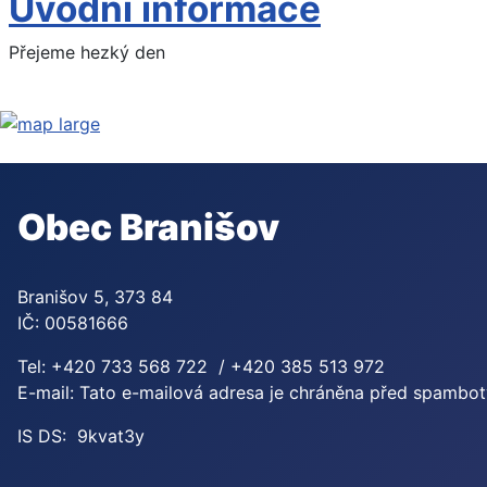
Úvodní informace
Přejeme hezký den
Obec Branišov
Branišov 5, 373 84
IČ: 00581666
Tel: +420 733 568 722 / +420 385 513 972
E-mail:
Tato e-mailová adresa je chráněna před spamboty.
IS DS: 9kvat3y