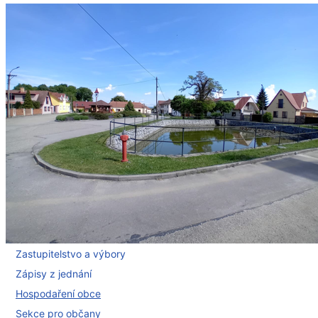
Zastupitelstvo a výbory
Zápisy z jednání
Hospodaření obce
Sekce pro občany