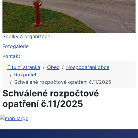
Spolky a organizace
Fotogalerie
Kontakt
Titulní stránka
Obec
Hospodaření obce
Rozpočet
Schválené rozpočtové opatření č.11/2025
Schválené rozpočtové
opatření č.11/2025