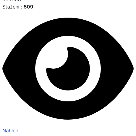
Stažení :
509
Náhled