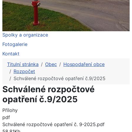
Spolky a organizace
Fotogalerie
Kontakt
Titulní stránka
Obec
Hospodaření obce
Rozpočet
Schválené rozpočtové opatření č.9/2025
Schválené rozpočtové
opatření č.9/2025
Přílohy
pdf
Schválené rozpočtové opatření č. 9-2025.pdf
58.81Kb