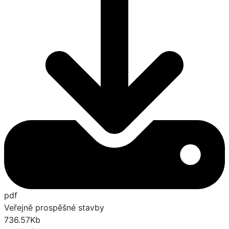
pdf
Veřejně prospěšné stavby
736.57Kb