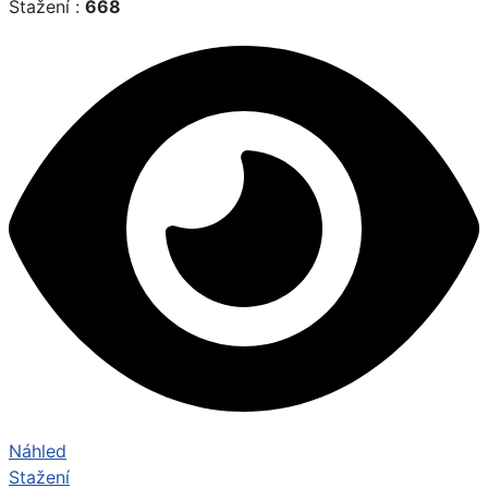
Stažení :
668
Náhled
Stažení