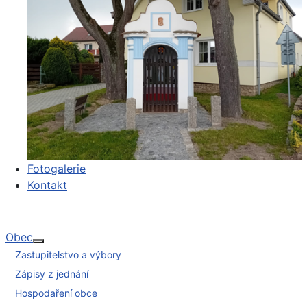
Fotogalerie
Kontakt
Obec
Více o: Obec
Zastupitelstvo a výbory
Zápisy z jednání
Hospodaření obce