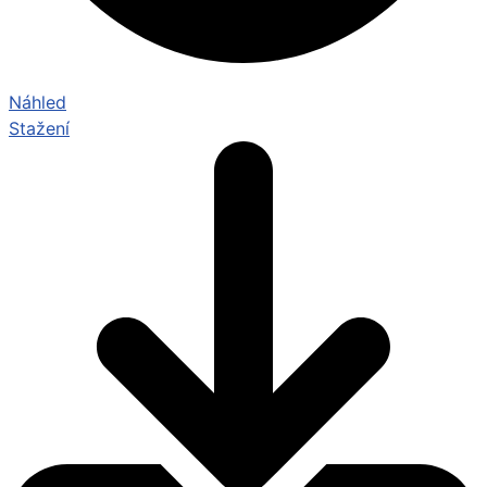
Náhled
Stažení