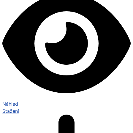
Náhled
Stažení