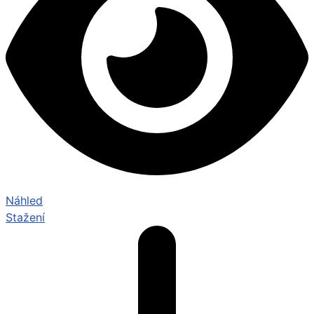
Náhled
Stažení