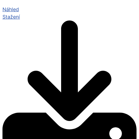
Náhled
Stažení