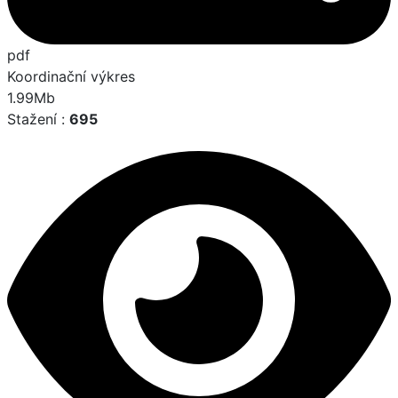
pdf
Koordinační výkres
1.99Mb
Stažení :
695