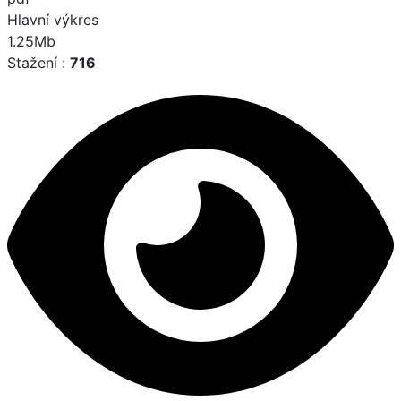
Hlavní výkres
1.25Mb
Stažení :
716