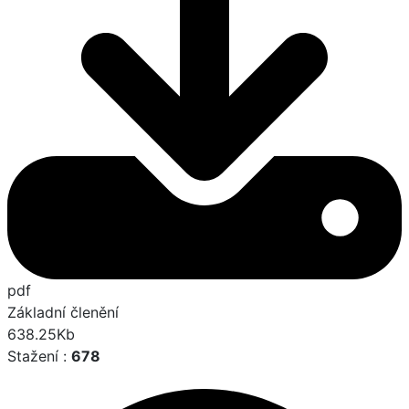
pdf
Základní členění
638.25Kb
Stažení :
678